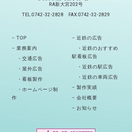
RA新大宮202号
TEL.0742-32-2828 FAX.0742-32-2829
− TOP
− 近鉄の広告
− 業務案内
・近鉄のおすすめ
駅看板広告
・交通広告
・近鉄の駅広告
・屋外広告
・近鉄の車両広告
・看板製作
− 製作実績
・ホームページ制
作
− 会社概要
− お知らせ