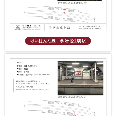
けいはんな線 学研北生駒駅