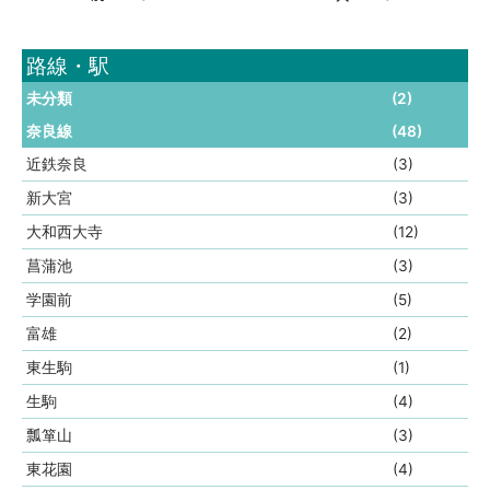
路線・駅
未分類
(2)
奈良線
(48)
近鉄奈良
(3)
新大宮
(3)
大和西大寺
(12)
菖蒲池
(3)
学園前
(5)
富雄
(2)
東生駒
(1)
生駒
(4)
瓢箪山
(3)
東花園
(4)