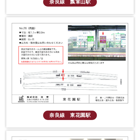
奈良線 瓢箪山駅
奈良線 東花園駅