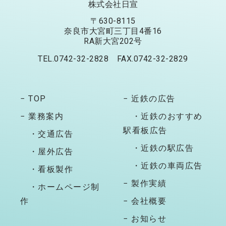
株式会社日宣
〒630-8115
奈良市大宮町三丁目4番16
RA新大宮202号
TEL.0742-32-2828 FAX.0742-32-2829
− TOP
− 近鉄の広告
− 業務案内
・近鉄のおすすめ
駅看板広告
・交通広告
・近鉄の駅広告
・屋外広告
・近鉄の車両広告
・看板製作
− 製作実績
・ホームページ制
作
− 会社概要
− お知らせ