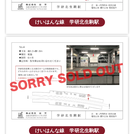
けいはんな線 学研北生駒駅
けいはんな線 学研北生駒駅