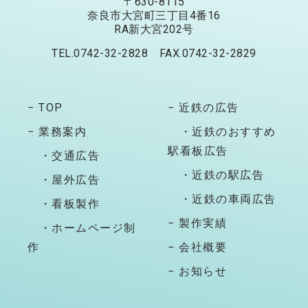
〒630-8115
奈良市大宮町三丁目4番16
RA新大宮202号
TEL.0742-32-2828 FAX.0742-32-2829
− TOP
− 近鉄の広告
− 業務案内
・近鉄のおすすめ
駅看板広告
・交通広告
・近鉄の駅広告
・屋外広告
・近鉄の車両広告
・看板製作
− 製作実績
・ホームページ制
作
− 会社概要
− お知らせ