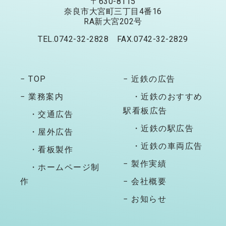
〒630-8115
奈良市大宮町三丁目4番16
RA新大宮202号
TEL.0742-32-2828 FAX.0742-32-2829
− TOP
− 近鉄の広告
− 業務案内
・近鉄のおすすめ
駅看板広告
・交通広告
・近鉄の駅広告
・屋外広告
・近鉄の車両広告
・看板製作
− 製作実績
・ホームページ制
作
− 会社概要
− お知らせ