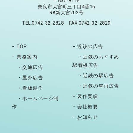
〒630-8115
奈良市大宮町三丁目4番16
RA新大宮202号
TEL.0742-32-2828 FAX.0742-32-2829
− TOP
− 近鉄の広告
− 業務案内
・近鉄のおすすめ
駅看板広告
・交通広告
・近鉄の駅広告
・屋外広告
・近鉄の車両広告
・看板製作
− 製作実績
・ホームページ制
作
− 会社概要
− お知らせ