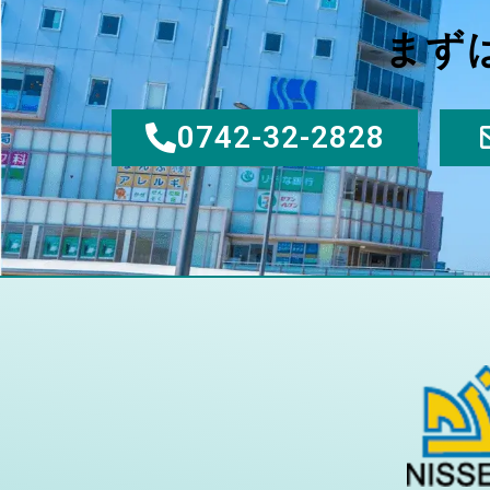
まず
0742-32-2828