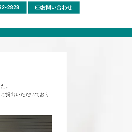
32-2828
お問い合わせ
した。
くご掲出いただいており