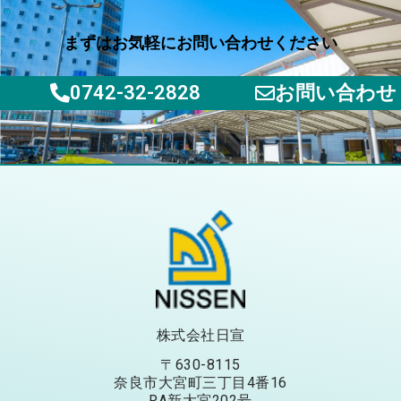
まずはお気軽にお問い合わせください
0742-32-2828
お問い合わせ
株式会社日宣
〒630-8115
奈良市大宮町三丁目4番16
RA新大宮202号