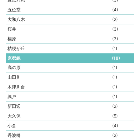
近鉄八尾
(3)
五位堂
(4)
大和八木
(2)
桜井
(3)
榛原
(3)
桔梗が丘
(1)
京都線
(18)
高の原
(1)
山田川
(1)
木津川台
(1)
興戸
(1)
新田辺
(2)
大久保
(5)
小倉
(4)
丹波橋
(2)