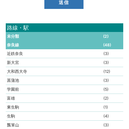
路線・駅
未分類
(2)
奈良線
(48)
近鉄奈良
(3)
新大宮
(3)
大和西大寺
(12)
菖蒲池
(3)
学園前
(5)
富雄
(2)
東生駒
(1)
生駒
(4)
瓢箪山
(3)