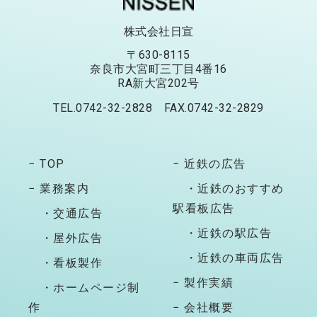
株式会社日宣
〒630-8115
奈良市大宮町三丁目4番16
RA新大宮202号
TEL.0742-32-2828 FAX.0742-32-2829
− TOP
− 近鉄の広告
− 業務案内
・近鉄のおすすめ
駅看板広告
・交通広告
・近鉄の駅広告
・屋外広告
・近鉄の車両広告
・看板製作
− 製作実績
・ホームページ制
作
− 会社概要