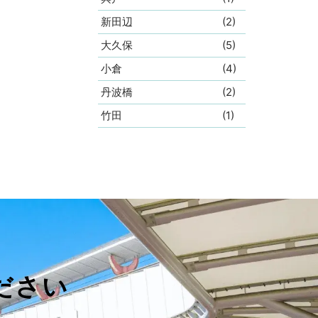
新田辺
(2)
大久保
(5)
小倉
(4)
丹波橋
(2)
竹田
(1)
ださい