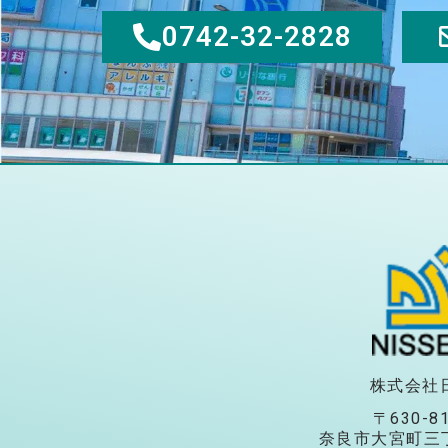
0742-32-2828
株式会社
〒630-8
奈良市大宮町三丁