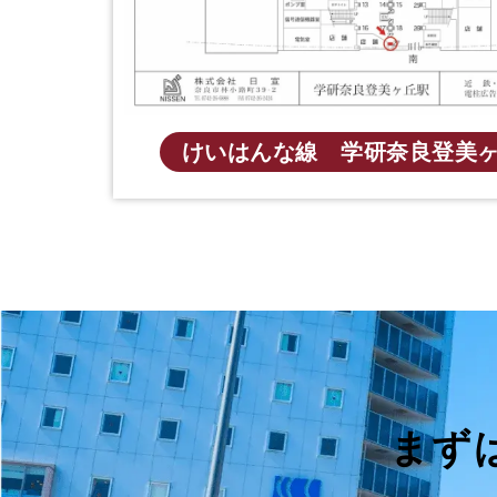
けいはんな線 学研奈良登美
まず