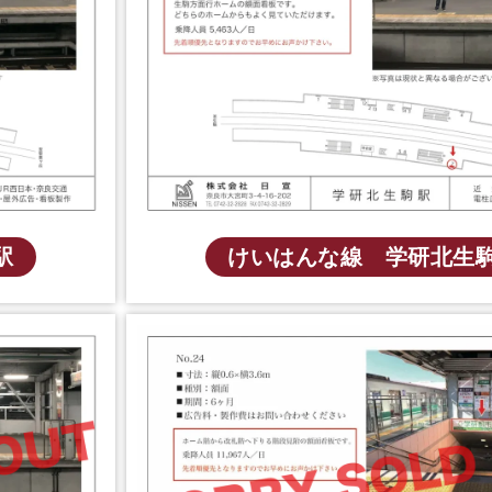
駅
けいはんな線 学研北生