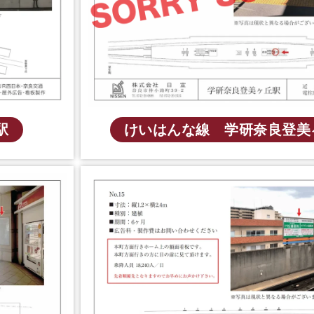
駅
けいはんな線 学研奈良登美