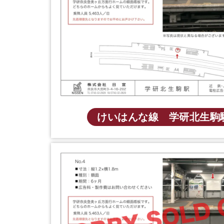
けいはんな線 学研北生駒