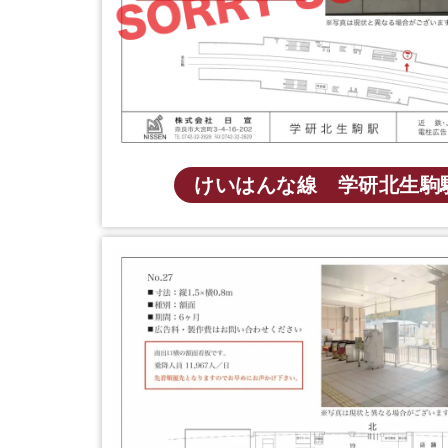
けいはんな線 学研北生駒