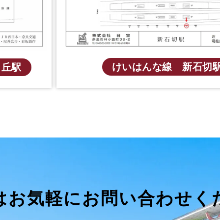
けいはんな線 新石切
ヶ丘駅
はお気軽にお問い合わせく