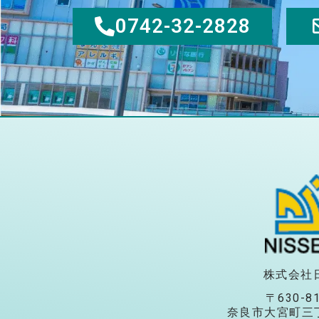
0742-32-2828
株式会社
〒630-8
奈良市大宮町三丁