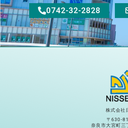
0742-32-2828
株式会社
〒630-8
奈良市大宮町三丁