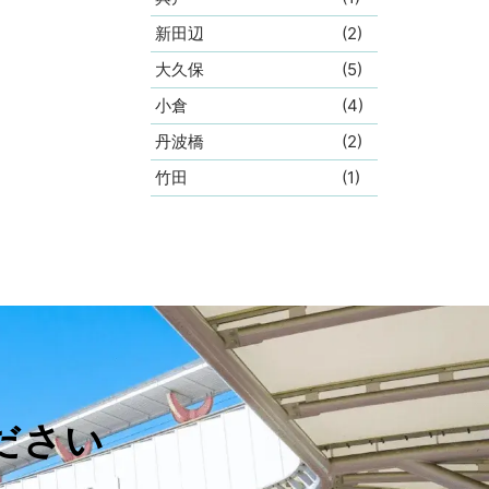
新田辺
(2)
大久保
(5)
小倉
(4)
丹波橋
(2)
竹田
(1)
ださい