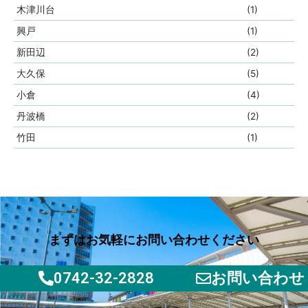
木津川台
(1)
興戸
(1)
新田辺
(2)
大久保
(5)
小倉
(4)
丹波橋
(2)
竹田
(1)
まずはお気軽にお問い合わせください
0742-32-2828
お問い合わせ