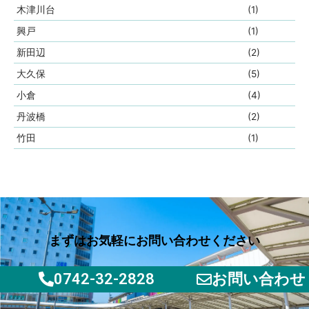
木津川台
(1)
興戸
(1)
新田辺
(2)
大久保
(5)
小倉
(4)
丹波橋
(2)
竹田
(1)
まずはお気軽にお問い合わせください
0742-32-2828
お問い合わせ