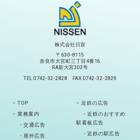
株式会社日宣
〒630-8115
奈良市大宮町三丁目4番16
RA新大宮202号
TEL.0742-32-2828 FAX.0742-32-2829
− TOP
− 近鉄の広告
− 業務案内
・近鉄のおすすめ
駅看板広告
・交通広告
・近鉄の駅広告
・屋外広告