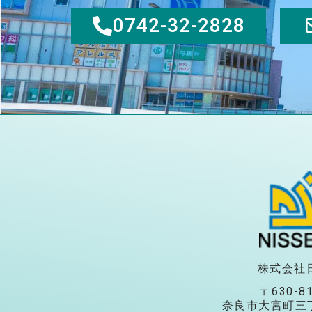
0742-32-2828
株式会社
〒630-8
奈良市大宮町三丁