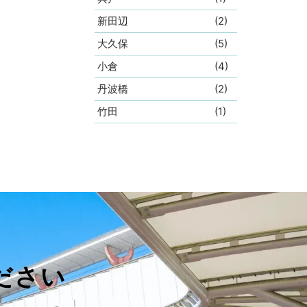
新田辺
(2)
大久保
(5)
小倉
(4)
丹波橋
(2)
竹田
(1)
ださい