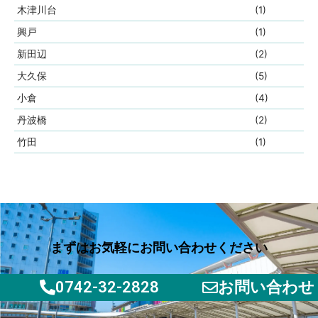
木津川台
(1)
興戸
(1)
新田辺
(2)
大久保
(5)
小倉
(4)
丹波橋
(2)
竹田
(1)
まずはお気軽にお問い合わせください
0742-32-2828
お問い合わせ