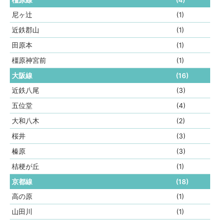
橿原線
(4)
尼ヶ辻
(1)
近鉄郡山
(1)
田原本
(1)
橿原神宮前
(1)
大阪線
(16)
近鉄八尾
(3)
五位堂
(4)
大和八木
(2)
桜井
(3)
榛原
(3)
桔梗が丘
(1)
京都線
(18)
高の原
(1)
山田川
(1)