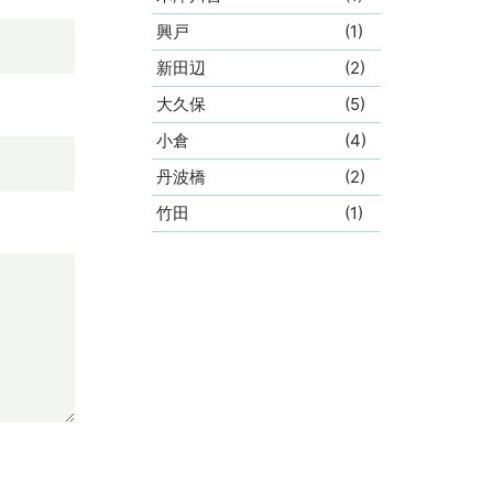
興戸
(1)
新田辺
(2)
大久保
(5)
小倉
(4)
丹波橋
(2)
竹田
(1)