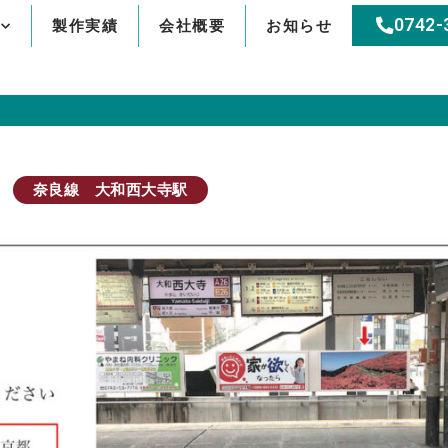
0742-
製作実績
会社概要
お知らせ
奈良線 大和西大寺駅