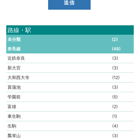
路線・駅
未分類
(2)
奈良線
(48)
近鉄奈良
(3)
新大宮
(3)
大和西大寺
(12)
菖蒲池
(3)
学園前
(5)
富雄
(2)
東生駒
(1)
生駒
(4)
瓢箪山
(3)