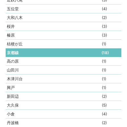
近鉄八尾
(3)
五位堂
(4)
大和八木
(2)
桜井
(3)
榛原
(3)
桔梗が丘
(1)
京都線
(18)
高の原
(1)
山田川
(1)
木津川台
(1)
興戸
(1)
新田辺
(2)
大久保
(5)
小倉
(4)
丹波橋
(2)