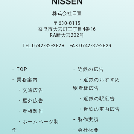
株式会社日宣
〒630-8115
奈良市大宮町三丁目4番16
RA新大宮202号
TEL.0742-32-2828 FAX.0742-32-2829
− TOP
− 近鉄の広告
− 業務案内
・近鉄のおすすめ
駅看板広告
・交通広告
・近鉄の駅広告
・屋外広告
・近鉄の車両広告
・看板製作
− 製作実績
・ホームページ制
作
− 会社概要