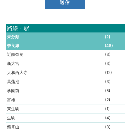
路線・駅
未分類
(2)
奈良線
(48)
近鉄奈良
(3)
新大宮
(3)
大和西大寺
(12)
菖蒲池
(3)
学園前
(5)
富雄
(2)
東生駒
(1)
生駒
(4)
瓢箪山
(3)