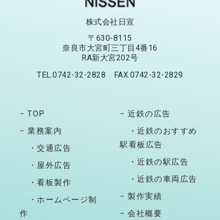
株式会社日宣
〒630-8115
奈良市大宮町三丁目4番16
RA新大宮202号
TEL.0742-32-2828 FAX.0742-32-2829
− TOP
− 近鉄の広告
− 業務案内
・近鉄のおすすめ
駅看板広告
・交通広告
・近鉄の駅広告
・屋外広告
・近鉄の車両広告
・看板製作
− 製作実績
・ホームページ制
作
− 会社概要