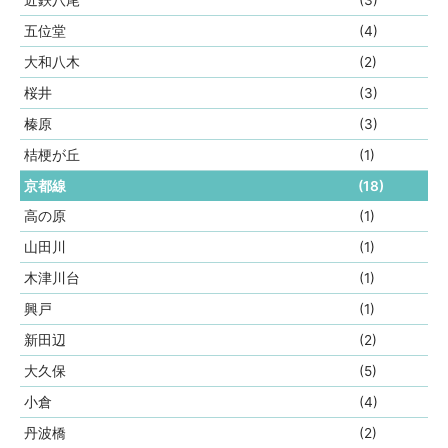
近鉄八尾
(3)
五位堂
(4)
大和八木
(2)
桜井
(3)
榛原
(3)
桔梗が丘
(1)
京都線
(18)
高の原
(1)
山田川
(1)
木津川台
(1)
興戸
(1)
新田辺
(2)
大久保
(5)
小倉
(4)
丹波橋
(2)