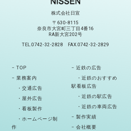
株式会社日宣
〒630-8115
奈良市大宮町三丁目4番16
RA新大宮202号
TEL.0742-32-2828 FAX.0742-32-2829
− TOP
− 近鉄の広告
− 業務案内
・近鉄のおすすめ
駅看板広告
・交通広告
・近鉄の駅広告
・屋外広告
・近鉄の車両広告
・看板製作
− 製作実績
・ホームページ制
作
− 会社概要