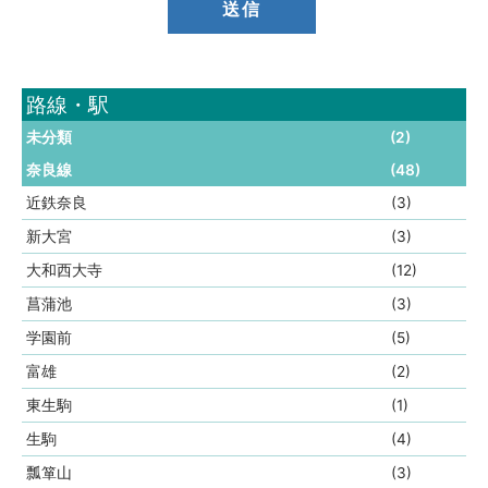
路線・駅
未分類
(2)
奈良線
(48)
近鉄奈良
(3)
新大宮
(3)
大和西大寺
(12)
菖蒲池
(3)
学園前
(5)
富雄
(2)
東生駒
(1)
生駒
(4)
瓢箪山
(3)