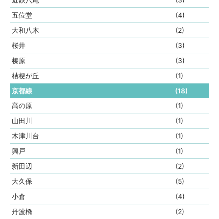
近鉄八尾
(3)
五位堂
(4)
大和八木
(2)
桜井
(3)
榛原
(3)
桔梗が丘
(1)
京都線
(18)
高の原
(1)
山田川
(1)
木津川台
(1)
興戸
(1)
新田辺
(2)
大久保
(5)
小倉
(4)
丹波橋
(2)