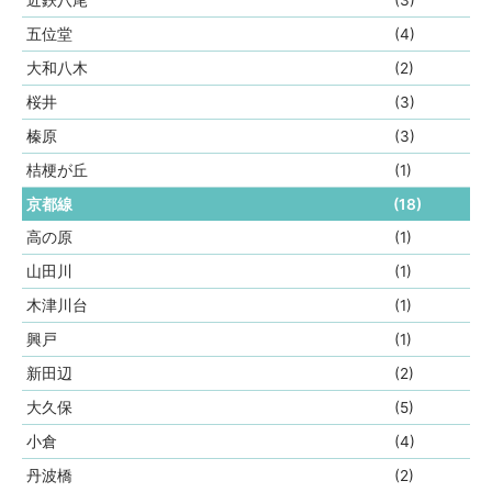
近鉄八尾
(3)
五位堂
(4)
大和八木
(2)
桜井
(3)
榛原
(3)
桔梗が丘
(1)
京都線
(18)
高の原
(1)
山田川
(1)
木津川台
(1)
興戸
(1)
新田辺
(2)
大久保
(5)
小倉
(4)
丹波橋
(2)