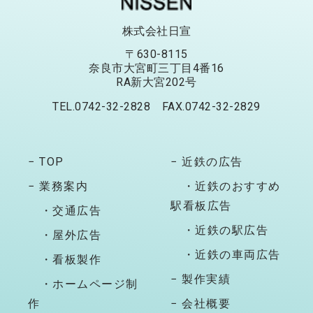
株式会社日宣
〒630-8115
奈良市大宮町三丁目4番16
RA新大宮202号
TEL.0742-32-2828 FAX.0742-32-2829
− TOP
− 近鉄の広告
− 業務案内
・近鉄のおすすめ
駅看板広告
・交通広告
・近鉄の駅広告
・屋外広告
・近鉄の車両広告
・看板製作
− 製作実績
・ホームページ制
作
− 会社概要