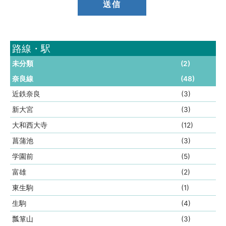
路線・駅
未分類
(2)
奈良線
(48)
近鉄奈良
(3)
新大宮
(3)
大和西大寺
(12)
菖蒲池
(3)
学園前
(5)
富雄
(2)
東生駒
(1)
生駒
(4)
瓢箪山
(3)