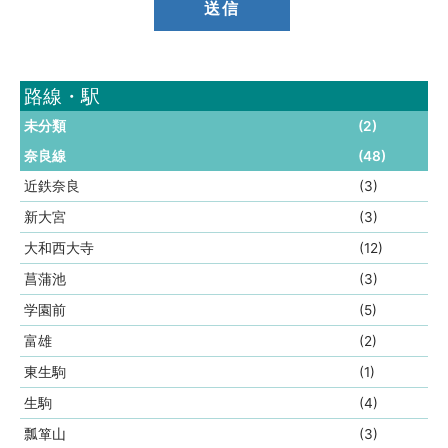
路線・駅
未分類
(2)
奈良線
(48)
近鉄奈良
(3)
新大宮
(3)
大和西大寺
(12)
菖蒲池
(3)
学園前
(5)
富雄
(2)
東生駒
(1)
生駒
(4)
瓢箪山
(3)