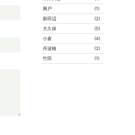
興戸
(1)
新田辺
(2)
大久保
(5)
小倉
(4)
丹波橋
(2)
竹田
(1)