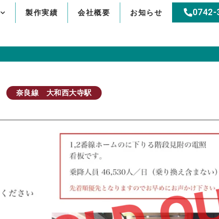
0742-
製作実績
会社概要
お知らせ
奈良線 大和西大寺駅