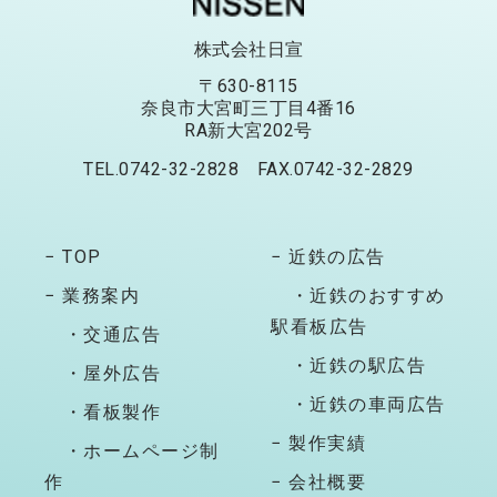
株式会社日宣
〒630-8115
奈良市大宮町三丁目4番16
RA新大宮202号
TEL.0742-32-2828 FAX.0742-32-2829
− TOP
− 近鉄の広告
− 業務案内
・近鉄のおすすめ
駅看板広告
・交通広告
・近鉄の駅広告
・屋外広告
・近鉄の車両広告
・看板製作
− 製作実績
・ホームページ制
作
− 会社概要