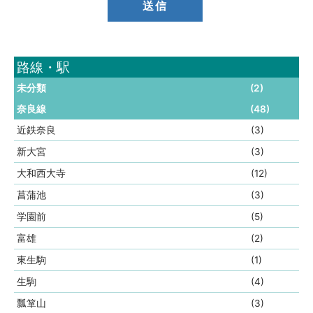
路線・駅
未分類
(2)
奈良線
(48)
近鉄奈良
(3)
新大宮
(3)
大和西大寺
(12)
菖蒲池
(3)
学園前
(5)
富雄
(2)
東生駒
(1)
生駒
(4)
瓢箪山
(3)