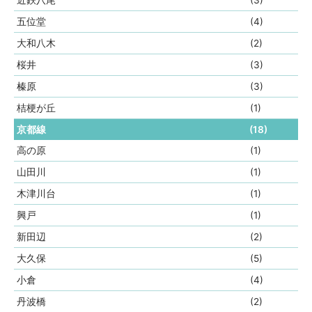
近鉄八尾
(3)
五位堂
(4)
大和八木
(2)
桜井
(3)
榛原
(3)
桔梗が丘
(1)
京都線
(18)
高の原
(1)
山田川
(1)
木津川台
(1)
興戸
(1)
新田辺
(2)
大久保
(5)
小倉
(4)
丹波橋
(2)