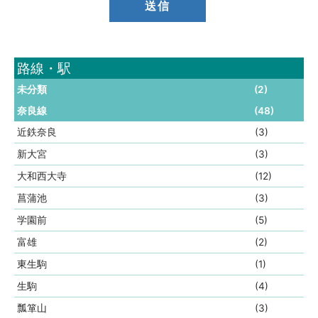
路線・駅
未分類
(2)
奈良線
(48)
近鉄奈良
(3)
新大宮
(3)
大和西大寺
(12)
菖蒲池
(3)
学園前
(5)
富雄
(2)
東生駒
(1)
生駒
(4)
瓢箪山
(3)