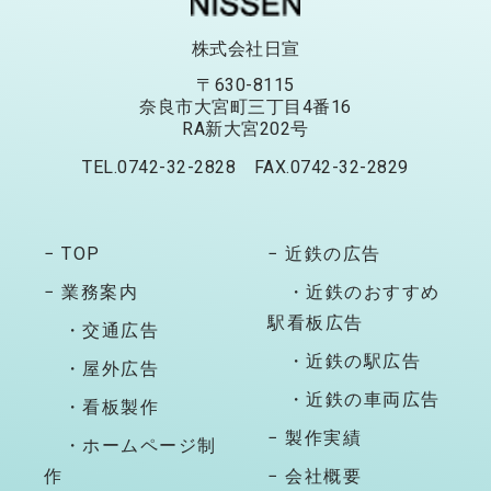
株式会社日宣
〒630-8115
奈良市大宮町三丁目4番16
RA新大宮202号
TEL.0742-32-2828 FAX.0742-32-2829
− TOP
− 近鉄の広告
− 業務案内
・近鉄のおすすめ
駅看板広告
・交通広告
・近鉄の駅広告
・屋外広告
・近鉄の車両広告
・看板製作
− 製作実績
・ホームページ制
作
− 会社概要