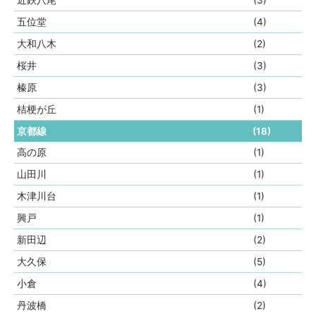
近鉄八尾
(3)
五位堂
(4)
大和八木
(2)
桜井
(3)
榛原
(3)
桔梗が丘
(1)
京都線
(18)
高の原
(1)
山田川
(1)
木津川台
(1)
興戸
(1)
新田辺
(2)
大久保
(5)
小倉
(4)
丹波橋
(2)