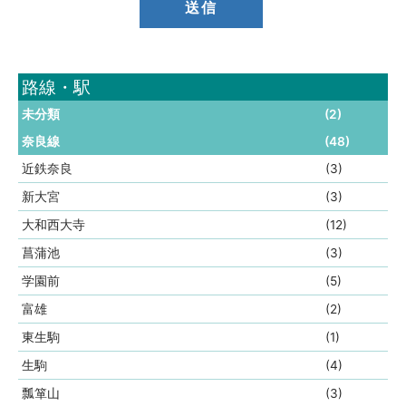
路線・駅
未分類
(2)
奈良線
(48)
近鉄奈良
(3)
新大宮
(3)
大和西大寺
(12)
菖蒲池
(3)
学園前
(5)
富雄
(2)
東生駒
(1)
生駒
(4)
瓢箪山
(3)