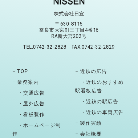
株式会社日宣
〒630-8115
奈良市大宮町三丁目4番16
RA新大宮202号
TEL.0742-32-2828 FAX.0742-32-2829
− TOP
− 近鉄の広告
− 業務案内
・近鉄のおすすめ
駅看板広告
・交通広告
・近鉄の駅広告
・屋外広告
・近鉄の車両広告
・看板製作
− 製作実績
・ホームページ制
作
− 会社概要