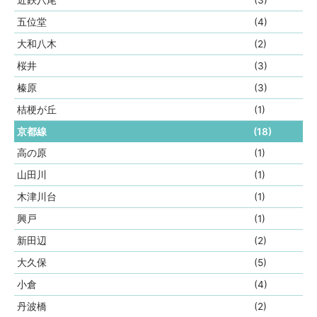
近鉄八尾
(3)
五位堂
(4)
大和八木
(2)
桜井
(3)
榛原
(3)
桔梗が丘
(1)
京都線
(18)
高の原
(1)
山田川
(1)
木津川台
(1)
興戸
(1)
新田辺
(2)
大久保
(5)
小倉
(4)
丹波橋
(2)